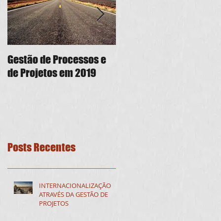
Gestão de Processos e
PMO As a Service: seus
de Projetos em 2019
projetos em boa forma
Posts Recentes
INTERNACIONALIZAÇÃO
ATRAVÉS DA GESTÃO DE
PROJETOS