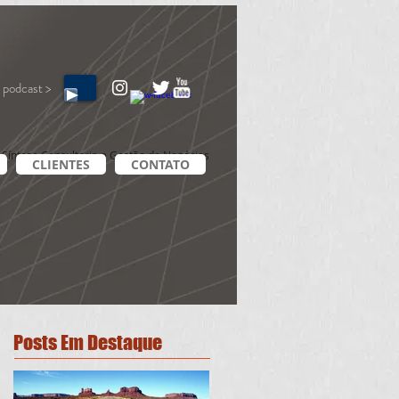
 podcast >
Síntese Consultoria e Gestão de Negócios
CLIENTES
CONTATO
Posts Em Destaque