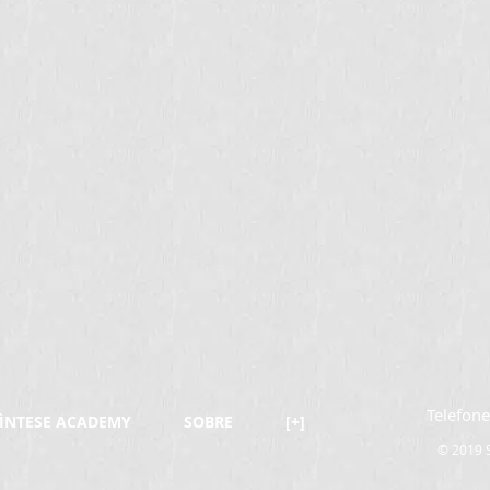
Telefon
ÌNTESE ACADEMY
SOBRE
[+]
© 2019 S