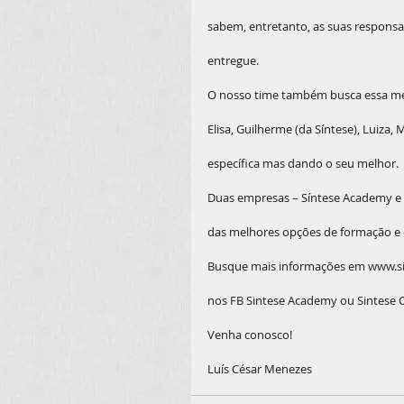
sabem, entretanto, as suas responsabi
entregue.
O nosso time também busca essa mel
Elisa, Guilherme (da Síntese), Luiza,
específica mas dando o seu melhor.
Duas empresas – Síntese Academy e It
das melhores opções de formação e 
Busque mais informações em www.si
nos FB Sintese Academy ou Sintese C
Venha conosco!
Luís César Menezes