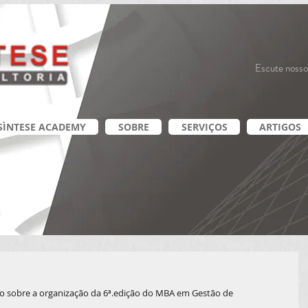
Escute nosso
SÌNTESE ACADEMY
SOBRE
SERVIÇOS
ARTIGOS
 sobre a organização da 6ª.edição do MBA em Gestão de