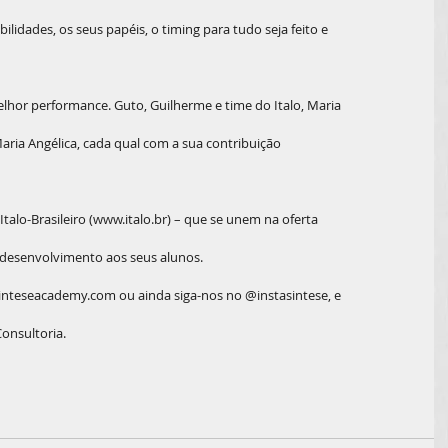
lidades, os seus papéis, o timing para tudo seja feito e
hor performance. Guto, Guilherme e time do Italo, Maria
 Maria Angélica, cada qual com a sua contribuição
alo-Brasileiro (www.italo.br) – que se unem na oferta
desenvolvimento aos seus alunos.
nteseacademy.com ou ainda siga-nos no @instasintese, e
onsultoria.