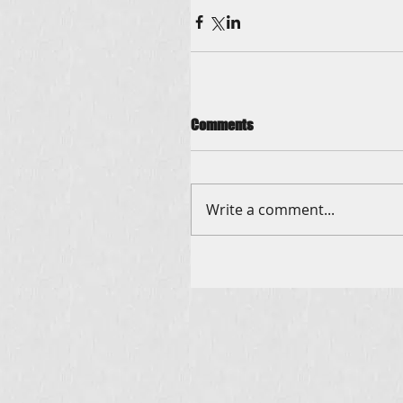
Comments
Write a comment...