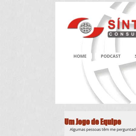
HOME
PODCAST
Um Jogo de Equipe
Algumas pessoas têm me perguntado