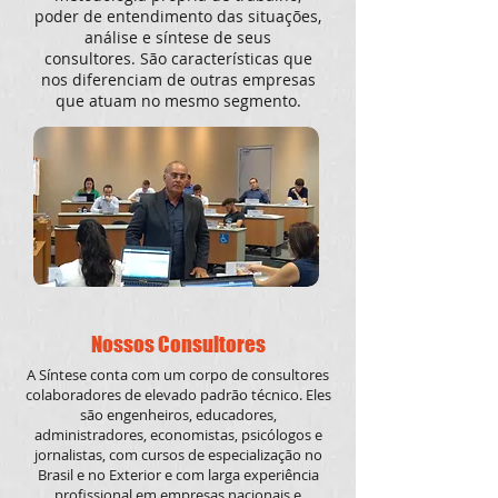
poder de entendimento das situações,
análise e síntese de seus
consultores. São características que
nos diferenciam de outras empresas
que atuam no mesmo segmento.​
Nossos Consultores
A Síntese conta com um corpo de consultores
colaboradores de elevado padrão técnico. Eles
são engenheiros, educadores,
administradores, economistas, psicólogos e
jornalistas, com cursos de especialização no
Brasil e no Exterior e com larga experiência
profissional em empresas nacionais e