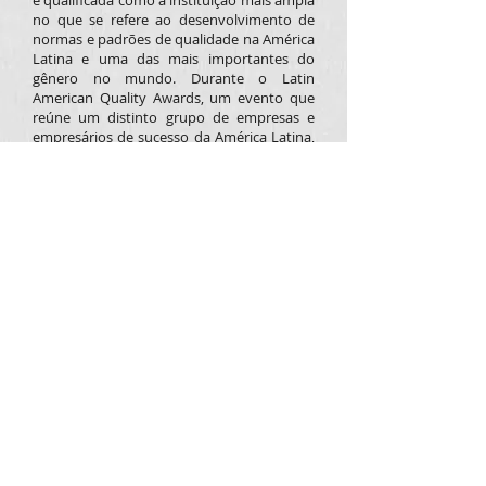
é qualificada como a instituição mais ampla
no que se refere ao desenvolvimento de
normas e padrões de qualidade na América
Latina e uma das mais importantes do
gênero no mundo. Durante o Latin
American Quality Awards, um evento que
reúne um distinto grupo de empresas e
empresários de sucesso da América Latina,
a Síntese Consultoria recebeu o prêmio de
Empresa Brasileira do Ano.
Prêmio TOP Empreendedor
Um dos mais conhecidos prêmios do setor