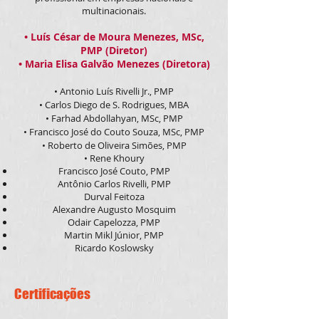
multinacionais.
• Luís César de Moura Menezes, MSc,
PMP (Diretor)
• Maria Elisa Galvão Menezes (Diretora)
• Antonio Luís Rivelli Jr., PMP
• Carlos Diego de S. Rodrigues, MBA
• Farhad Abdollahyan, MSc, PMP
• Francisco José do Couto Souza, MSc, PMP
• Roberto de Oliveira Simões, PMP
• Rene Khoury
Francisco José Couto, PMP
Antônio Carlos Rivelli, PMP
Durval Feitoza
Alexandre Augusto Mosquim
Odair Capelozza, PMP
Martin Mikl Júnior, PMP
Ricardo Koslowsky
Certificações