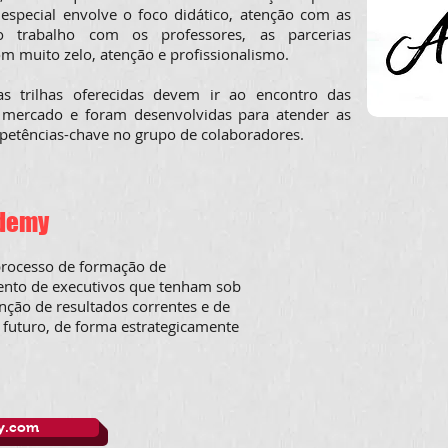
 especial envolve o foco didático, atenção com as
o trabalho com os professores, as parcerias
com muito zelo, atenção e profissionalismo.
s trilhas oferecidas devem ir ao encontro das
mercado e foram desenvolvidas para atender as
mpetências-chave no grupo de colaboradores.
ademy
processo de formação de
ento de executivos que tenham sob
nção de resultados correntes e de
futuro, de forma estrategicamente
y.com