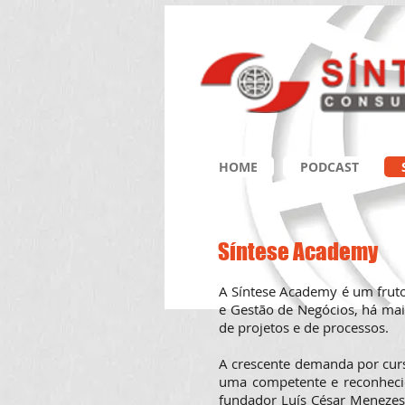
HOME
PODCAST
Síntese Academy
A Síntese Academy é um fruto
e Gestão de Negócios, há mai
de projetos e de processos.
A crescente demanda por curs
uma competente e reconhecid
fundador Luís César Menezes