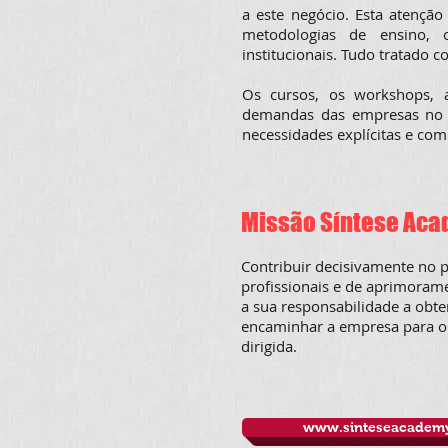
a este negócio. Esta atenção
metodologias de ensino, 
institucionais. Tudo tratado 
Os cursos, os workshops, a
demandas das empresas no 
necessidades explícitas e co
Missão Síntese Ac
Contribuir decisivamente no 
profissionais e de aprimoram
a sua responsabilidade a obte
encaminhar a empresa para o 
dirigida.
www.sinteseacadem