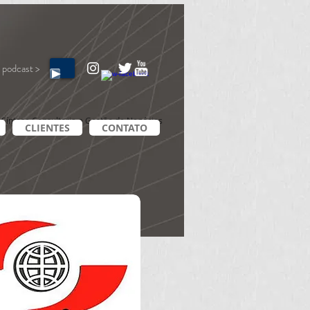
 podcast >
Síntese Consultoria e Gestão de Negócios
CLIENTES
CONTATO