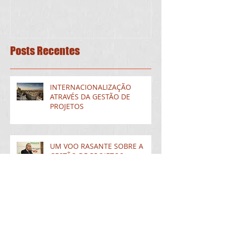
Posts Recentes
INTERNACIONALIZAÇÃO
ATRAVÉS DA GESTÃO DE
PROJETOS
UM VOO RASANTE SOBRE A
GESTÃO DE PROJETOS
A DURA TAREFA DE ADAPTAR A
MUDANÇA NUM PROJETO