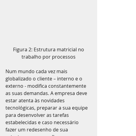
 Figura 2: Estrutura matricial no 
trabalho por processos
Num mundo cada vez mais 
globalizado o cliente – interno e o 
externo - modifica constantemente 
as suas demandas. A empresa deve 
estar atenta às novidades 
tecnológicas, preparar a sua equipe 
para desenvolver as tarefas 
estabelecidas e caso necessário 
fazer um redesenho de sua 