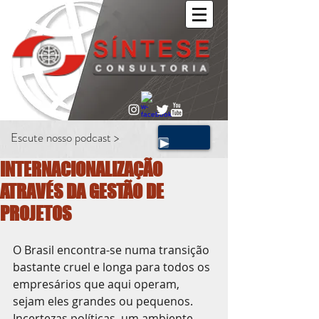
Escute nosso podcast >
INTERNACIONALIZAÇÃO
ATRAVÉS DA GESTÃO DE
PROJETOS
O Brasil encontra-se numa transição 
bastante cruel e longa para todos os 
empresários que aqui operam, 
sejam eles grandes ou pequenos.
Incertezas políticas, um ambiente 