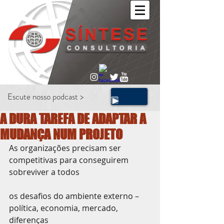
Escute nosso podcast >
A DURA TAREFA DE ADAPTAR A
MUDANÇA NUM PROJETO
As organizações precisam ser 
competitivas para conseguirem 
sobreviver a todos
os desafios do ambiente externo – 
política, economia, mercado, 
diferenças