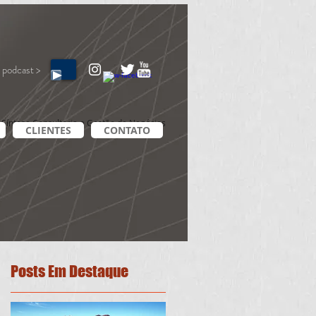
 podcast >
Síntese Consultoria e Gestão de Negócios
CLIENTES
CONTATO
Posts Em Destaque