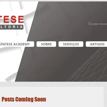
Escute nosso
SÌNTESE ACADEMY
SOBRE
SERVIÇOS
ARTIGOS
Posts Coming Soon