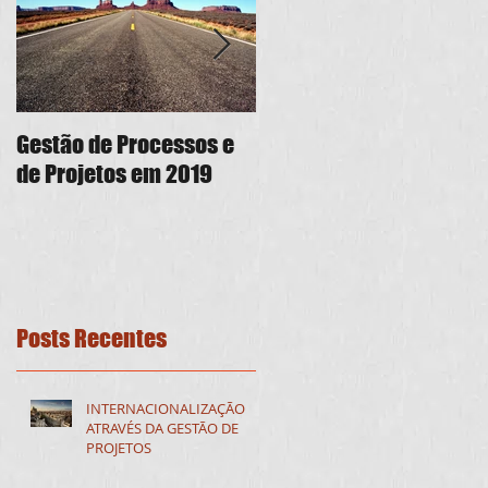
Gestão de Processos e
PMO As a Service: seus
de Projetos em 2019
projetos em boa forma
Posts Recentes
INTERNACIONALIZAÇÃO
ATRAVÉS DA GESTÃO DE
PROJETOS